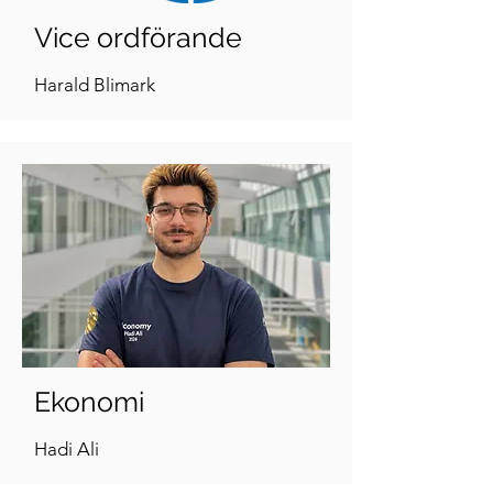
Vice ordförande
Harald Blimark
Ekonomi
Hadi Ali