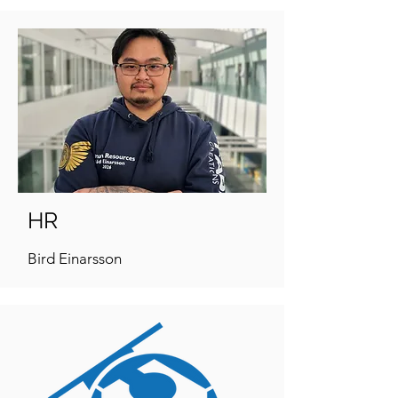
HR
Bird Einarsson