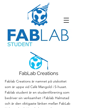
FabLab Creations
Fablab Creations är namnet på utskottet
som är uppe vid Café Mangold i S-huset.
Fablab student är en studentförening som
bedriver sin verksamhet i Fablab Halmstad
och är den viktigaste länken mellan FabLab