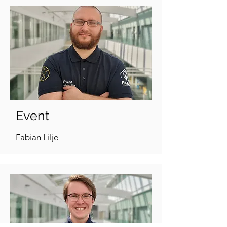
Event
Fabian Lilje