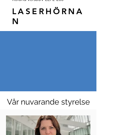
LASERHÖRNA
N
Vår nuvarande styrelse